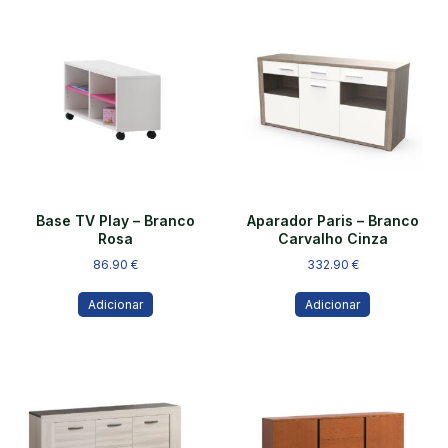
Base TV Play – Branco
Aparador Paris – Branco
Rosa
Carvalho Cinza
86.90
€
332.90
€
Adicionar
Adicionar