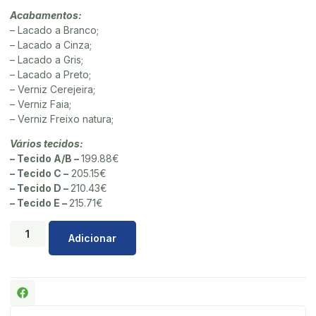
Acabamentos:
– Lacado a Branco;
– Lacado a Cinza;
– Lacado a Gris;
– Lacado a Preto;
– Verniz Cerejeira;
– Verniz Faia;
– Verniz Freixo natura;
Vários tecidos:
– Tecido A/B –
199.88€
– Tecido C –
205.15€
– Tecido D –
210.43€
– Tecido E –
215.71€
Adicionar