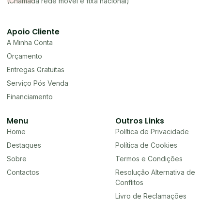
(Chamada rede móvel e fixa nacional)
Apoio Cliente
A Minha Conta
Orçamento
Entregas Gratuitas
Serviço Pós Venda
Financiamento
Menu
Outros Links
Home
Política de Privacidade
Destaques
Política de Cookies
Sobre
Termos e Condições
Contactos
Resolução Alternativa de
Conflitos
Livro de Reclamações