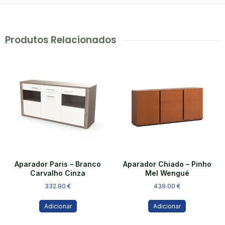
Produtos Relacionados
Aparador Paris – Branco
Aparador Chiado – Pinho
Carvalho Cinza
Mel Wengué
332.90
€
439.00
€
Adicionar
Adicionar