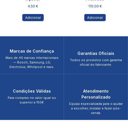
4.50
€
110.00
€
Adicionar
Adicionar
Marcas de Confiança
Garantias Oficiais
Mais de 40 marcas internacionais
Todos os produtos com garantia
— Bosch, Samsung, LG,
oficial do fabricante.
Electrolux, Whirlpool e mais.
Condições Válidas
Atendimento
Personalizado
Para compras no valor igual ou
superior a 150€.
Equipa especializada para o ajudar
a escolher, instalar e fazer pós-
venda.