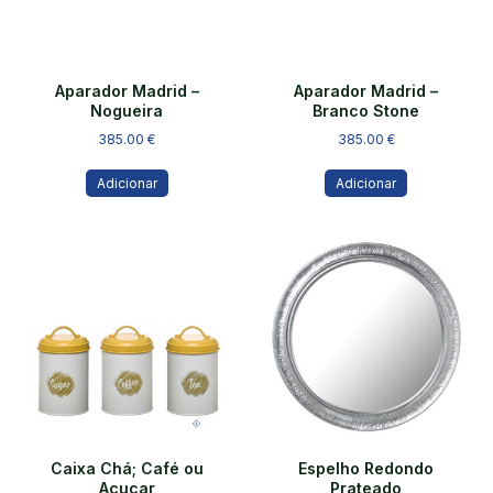
Aparador Madrid –
Aparador Madrid –
Nogueira
Branco Stone
385.00
€
385.00
€
Adicionar
Adicionar
Caixa Chá; Café ou
Espelho Redondo
Açucar
Prateado