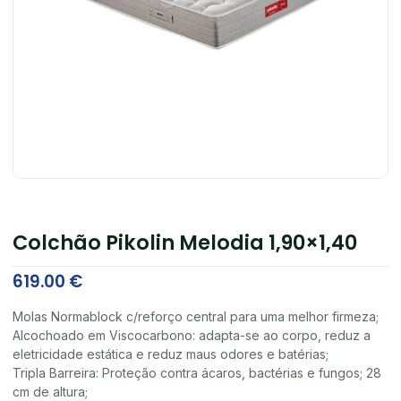
Colchão Pikolin Melodia 1,90×1,40
619.00
€
Molas Normablock c/reforço central para uma melhor firmeza;
Alcochoado em Viscocarbono: adapta-se ao corpo, reduz a
eletricidade estática e reduz maus odores e batérias;
Tripla Barreira: Proteção contra ácaros, bactérias e fungos; 28
cm de altura;