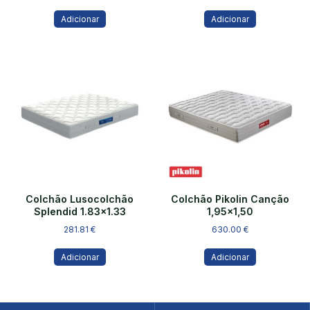
Adicionar
Adicionar
Colchão Lusocolchão
Colchão Pikolin Canção
Splendid 1.83×1.33
1,95×1,50
281.81
€
630.00
€
Adicionar
Adicionar