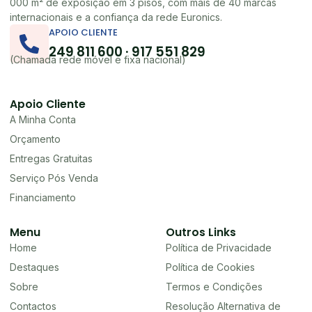
000 m² de exposição em 3 pisos, com mais de 40 marcas
internacionais e a confiança da rede Euronics.
APOIO CLIENTE
249 811 600 · 917 551 829
(Chamada rede móvel e fixa nacional)
Apoio Cliente
A Minha Conta
Orçamento
Entregas Gratuitas
Serviço Pós Venda
Financiamento
Menu
Outros Links
Home
Política de Privacidade
Destaques
Política de Cookies
Sobre
Termos e Condições
Contactos
Resolução Alternativa de