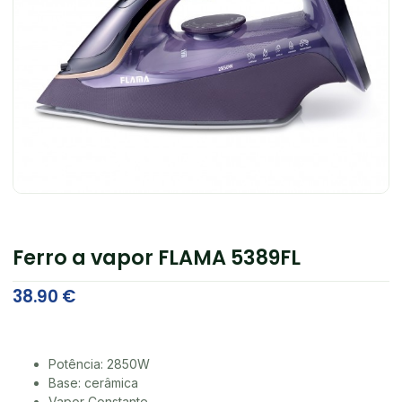
Ferro a vapor FLAMA 5389FL
38.90
€
Potência: 2850W
Base: cerâmica
Vapor Constante