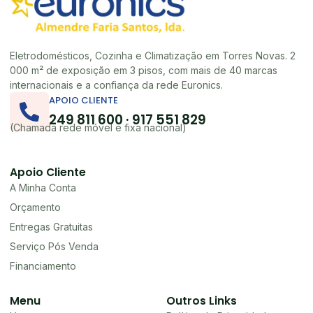
Eletrodomésticos, Cozinha e Climatização em Torres Novas. 2
000 m² de exposição em 3 pisos, com mais de 40 marcas
internacionais e a confiança da rede Euronics.
APOIO CLIENTE
249 811 600 · 917 551 829
(Chamada rede móvel e fixa nacional)
Apoio Cliente
A Minha Conta
Orçamento
Entregas Gratuitas
Serviço Pós Venda
Financiamento
Menu
Outros Links