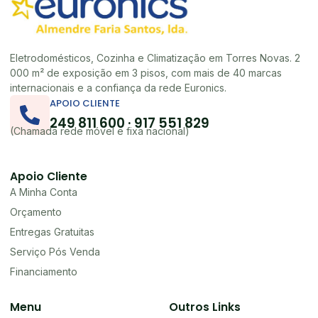
Eletrodomésticos, Cozinha e Climatização em Torres Novas. 2
000 m² de exposição em 3 pisos, com mais de 40 marcas
internacionais e a confiança da rede Euronics.
APOIO CLIENTE
249 811 600 · 917 551 829
(Chamada rede móvel e fixa nacional)
Apoio Cliente
A Minha Conta
Orçamento
Entregas Gratuitas
Serviço Pós Venda
Financiamento
Menu
Outros Links