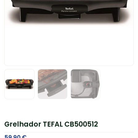
Grelhador TEFAL CB500512
59.90
€