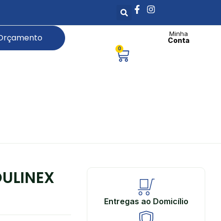
Minha
 Orçamento
Conta
0
OULINEX
Entregas ao Domicílio