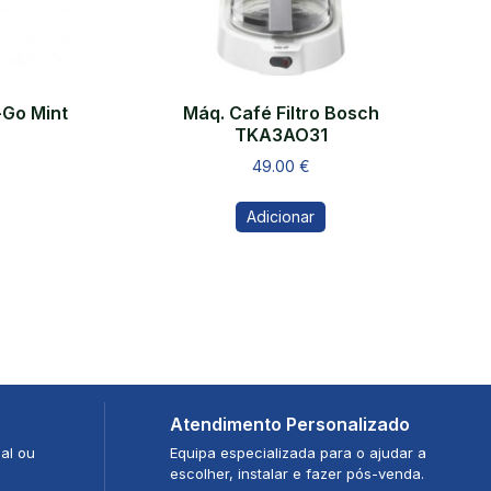
-Go Mint
Máq. Café Filtro Bosch
TKA3AO31
49.00
€
Adicionar
Atendimento Personalizado
al ou
Equipa especializada para o ajudar a
escolher, instalar e fazer pós-venda.