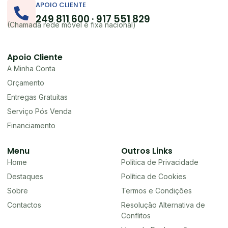
APOIO CLIENTE
249 811 600 · 917 551 829
(Chamada rede móvel e fixa nacional)
Apoio Cliente
A Minha Conta
Orçamento
Entregas Gratuitas
Serviço Pós Venda
Financiamento
Menu
Outros Links
Home
Política de Privacidade
Destaques
Política de Cookies
Sobre
Termos e Condições
Contactos
Resolução Alternativa de
Conflitos