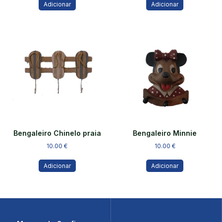
Adicionar
Adicionar
Bengaleiro Chinelo praia
Bengaleiro Minnie
10.00
€
10.00
€
Adicionar
Adicionar