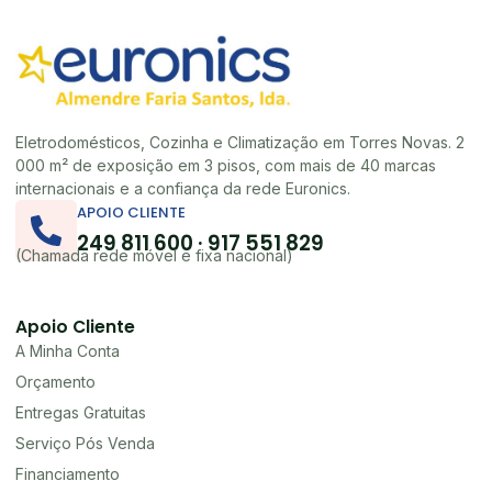
Eletrodomésticos, Cozinha e Climatização em Torres Novas. 2
000 m² de exposição em 3 pisos, com mais de 40 marcas
internacionais e a confiança da rede Euronics.
APOIO CLIENTE
249 811 600 · 917 551 829
(Chamada rede móvel e fixa nacional)
Apoio Cliente
A Minha Conta
Orçamento
Entregas Gratuitas
Serviço Pós Venda
Financiamento