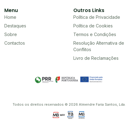
Menu
Outros Links
Home
Política de Privacidade
Destaques
Política de Cookies
Sobre
Termos e Condições
Contactos
Resolução Alternativa de
Conflitos
Livro de Reclamações
Todos os direitos reservados © 2026 Almendre Faria Santos, Lda.