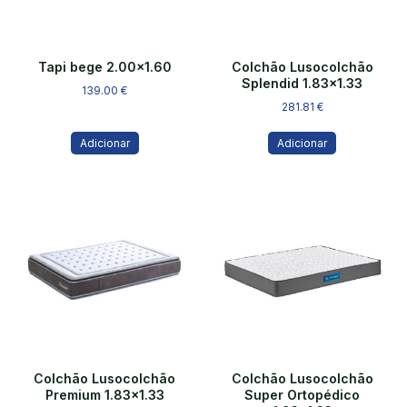
Tapi bege 2.00×1.60
Colchão Lusocolchão
Splendid 1.83×1.33
139.00
€
281.81
€
Adicionar
Adicionar
Colchão Lusocolchão
Colchão Lusocolchão
Premium 1.83×1.33
Super Ortopédico