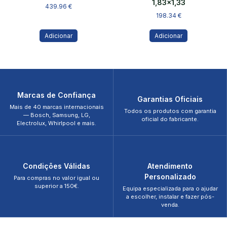
1,83×1,33
439.96
€
198.34
€
Adicionar
Adicionar
Marcas de Confiança
Garantias Oficiais
Mais de 40 marcas internacionais
Todos os produtos com garantia
— Bosch, Samsung, LG,
oficial do fabricante.
Electrolux, Whirlpool e mais.
Condições Válidas
Atendimento
Personalizado
Para compras no valor igual ou
superior a 150€.
Equipa especializada para o ajudar
a escolher, instalar e fazer pós-
venda.