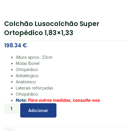
Colchão Lusocolchão Super
Ortopédico 1,83×1,33
198.34
€
Altura aprox.: 23cm
Molas Bonel
Ortopédico
Antialérgico
Anatómico
Laterais reforçadas
Ortopédico
Nota:
Para outras medidas, consulte-nos
Adicionar