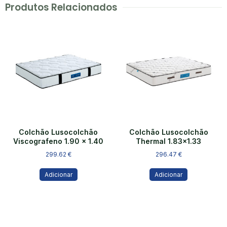
Produtos Relacionados
Colchão Lusocolchão
Colchão Lusocolchão
Viscografeno 1.90 x 1.40
Thermal 1.83×1.33
299.62
€
296.47
€
Adicionar
Adicionar