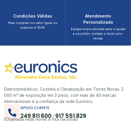
Condições Válidas
Atendimento
Personalizado
Para compras no valor igual ou
superior a 150€.
Equipa especializada para o ajudar
a escolher, instalar e fazer pós-
venda.
Eletrodomésticos, Cozinha e Climatização em Torres Novas. 2
000 m² de exposição em 3 pisos, com mais de 40 marcas
internacionais e a confiança da rede Euronics.
APOIO CLIENTE
249 811 600 · 917 551 829
(Chamada rede móvel e fixa nacional)