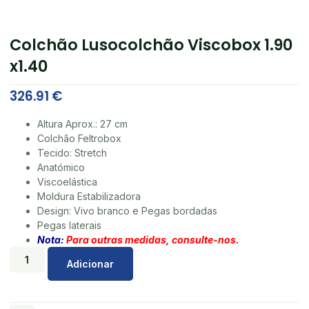
Colchão Lusocolchão Viscobox 1.90
x1.40
326.91
€
Altura Aprox.: 27 cm
Colchão Feltrobox
Tecido: Stretch
Anatómico
Viscoelástica
Moldura Estabilizadora
Design: Vivo branco e Pegas bordadas
Pegas laterais
Nota:
Para outras medidas, consulte-nos.
Adicionar