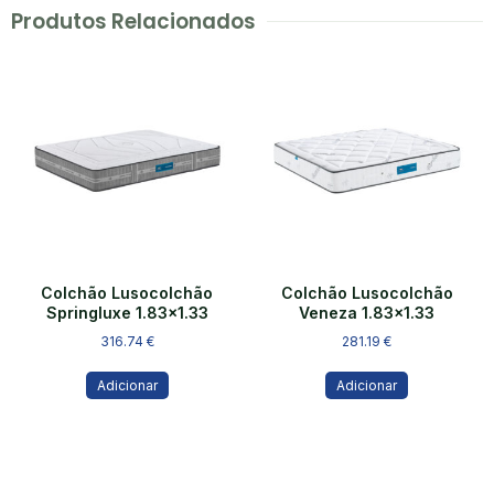
Produtos Relacionados
Colchão Lusocolchão
Colchão Lusocolchão
Springluxe 1.83×1.33
Veneza 1.83×1.33
316.74
€
281.19
€
Adicionar
Adicionar