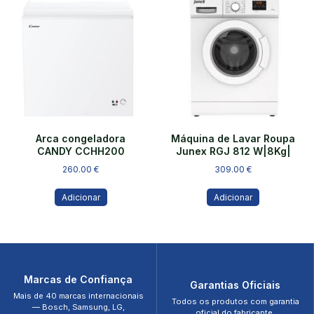
Arca congeladora
Máquina de Lavar Roupa
CANDY CCHH200
Junex RGJ 812 W|8Kg|
260.00
€
309.00
€
Adicionar
Adicionar
Marcas de Confiança
Garantias Oficiais
Mais de 40 marcas internacionais
Todos os produtos com garantia
— Bosch, Samsung, LG,
oficial do fabricante.