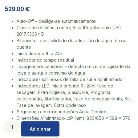
529.00
€
Auto-Off – desliga-se automaticamente
Classe de eficiência energética (Regulamento (UE)
2017/1369): D
Bitérmica – possibilidade de admissão de água fria ou
quente
Início diferido 1h a 24h
Indicador do tempo residual
Lavagem por sensores – detecta o nível de sujidade da
loiça e ajusta o consumo de água
Indicadores luminosos de falta de sal e abrilhantador
Indicadores LED: Início diferido 1h-24h, Fase de
secagem, Extra Higiene, GlassCare, Programa
selecionado, Abrilhantador, Fase de enxaguamento, Sal,
Fase de lavagem, Extra poderoso
Segurança contra inundações Aqua-Control
Dimensões A(min/máx)xLxP (mm): 820/850 x 598 x 570
Adicionar