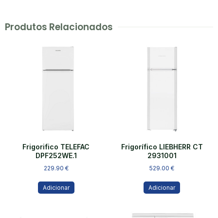
Produtos Relacionados
Frigorifico TELEFAC
Frigorífico LIEBHERR CT
DPF252WE.1
2931001
229.90
€
529.00
€
Adicionar
Adicionar