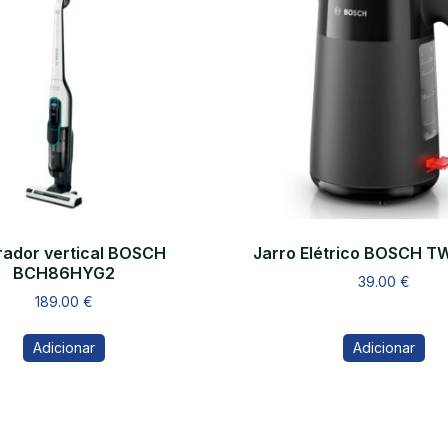
rador vertical BOSCH
Jarro Elétrico BOSCH 
BCH86HYG2
39.00
€
189.00
€
Adicionar
Adicionar