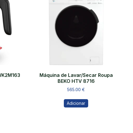
TWK2M163
Máquina de Lavar/Secar Roupa
BEKO HTV 8716
565.00
€
Adicionar