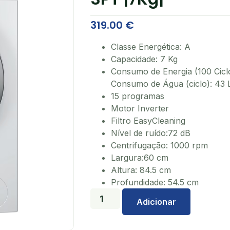
319.00
€
Classe Energética: A
Capacidade: 7 Kg
Consumo de Energia (100 Cicl
Consumo de Água (ciclo): 43 
15 programas
Motor Inverter
Filtro EasyCleaning
Nível de ruído:72 dB
Centrifugação: 1000 rpm
Largura:60 cm
Altura: 84.5 cm
Profundidade: 54.5 cm
Adicionar