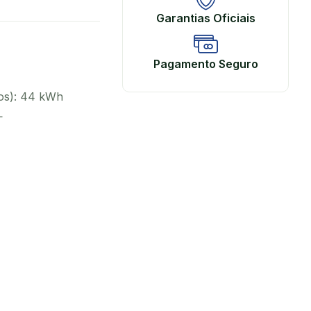
Garantias Oficiais
Pagamento Seguro
os): 44 kWh
L