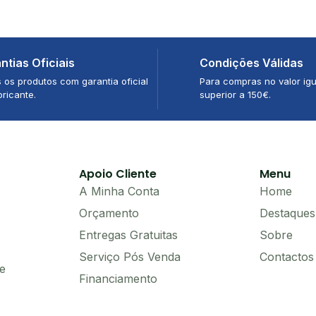
ntias Oficiais
Condições Válidas
 os produtos com garantia oficial
Para compras no valor igu
bricante.
superior a 150€.
Apoio Cliente
Menu
A Minha Conta
Home
Orçamento
Destaques
Entregas Gratuitas
Sobre
Serviço Pós Venda
Contactos
e
Financiamento