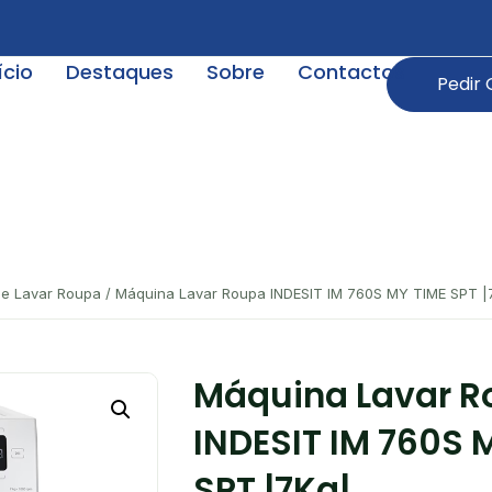
ício
Destaques
Sobre
Contactos
Pedir
e Lavar Roupa
/ Máquina Lavar Roupa INDESIT IM 760S MY TIME SPT |
Máquina Lavar 
INDESIT IM 760S 
SPT |7Kg|