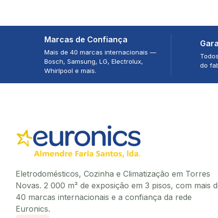
Marcas de Confiança
Gara
Mais de 40 marcas internacionais —
Todos
Bosch, Samsung, LG, Electrolux,
do fa
Whirlpool e mais.
Eletrodomésticos, Cozinha e Climatização em Torres
Novas. 2 000 m² de exposição em 3 pisos, com mais d
40 marcas internacionais e a confiança da rede
Euronics.