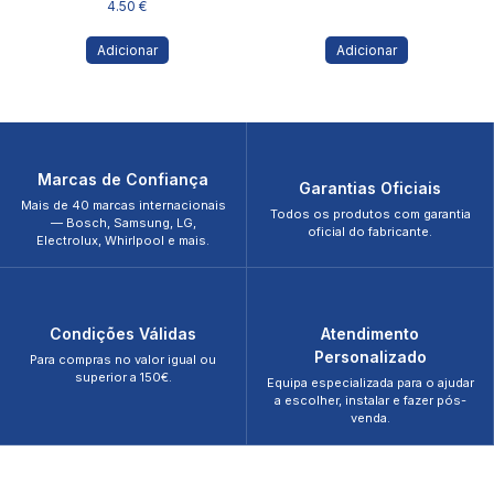
4.50
€
Adicionar
Adicionar
Marcas de Confiança
Garantias Oficiais
Mais de 40 marcas internacionais
Todos os produtos com garantia
— Bosch, Samsung, LG,
oficial do fabricante.
Electrolux, Whirlpool e mais.
Condições Válidas
Atendimento
Personalizado
Para compras no valor igual ou
superior a 150€.
Equipa especializada para o ajudar
a escolher, instalar e fazer pós-
venda.