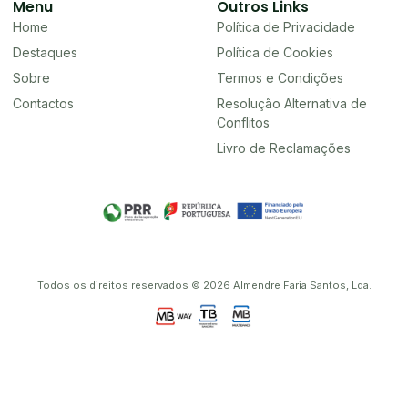
Menu
Outros Links
Home
Política de Privacidade
Destaques
Política de Cookies
Sobre
Termos e Condições
Contactos
Resolução Alternativa de
Conflitos
Livro de Reclamações
Todos os direitos reservados © 2026 Almendre Faria Santos, Lda.