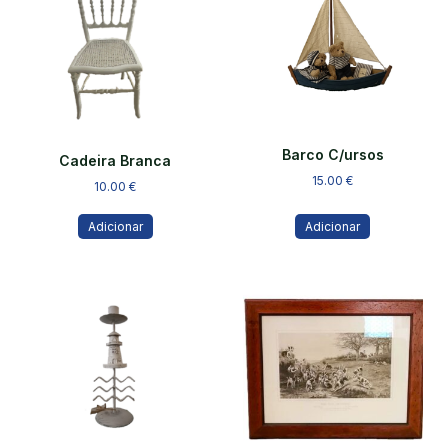
Barco C/ursos
Cadeira Branca
15.00
€
10.00
€
Adicionar
Adicionar