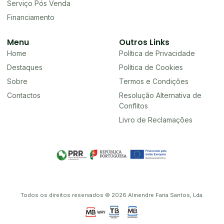
Serviço Pós Venda
Financiamento
Menu
Outros Links
Home
Política de Privacidade
Destaques
Política de Cookies
Sobre
Termos e Condições
Contactos
Resolução Alternativa de
Conflitos
Livro de Reclamações
Todos os direitos reservados © 2026 Almendre Faria Santos, Lda.