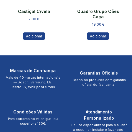
Castiçal C/vela
Quadro Grupo Cães
Caça
2.00
€
19.00
€
Adicionar
Adicionar
Marcas de Confiança
Garantias Oficiais
Mais de 40 marcas internacionais
Todos os produtos com garantia
— Bosch, Samsung, LG,
oficial do fabricante.
Electrolux, Whirlpool e mais.
Condições Válidas
Atendimento
Personalizado
Para compras no valor igual ou
superior a 150€.
Equipa especializada para o ajudar
a escolher, instalar e fazer pós-