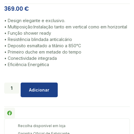
369.00
€
• Design elegante e exclusivo.
• Multiposição:Instalação tanto em vertical como em horizontal
• Função shower ready
• Resistência blindada anticalcário
• Deposito esmaltado a titânio a 850°C
• Primeiro duche em metade do tempo
• Conectividade integrada
• Eficiência Energética
Adicionar
Recolha disponível em loja
Garantia Oficial de Fabricante