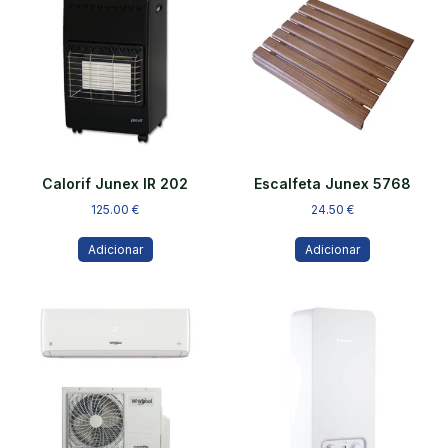
Calorif Junex IR 202
Escalfeta Junex 5768
125.00
€
24.50
€
Adicionar
Adicionar